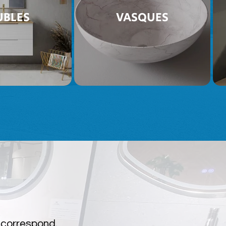
BLES
VASQUES
s correspond.