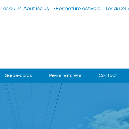
Garde-corps
Pierre naturelle
Contact