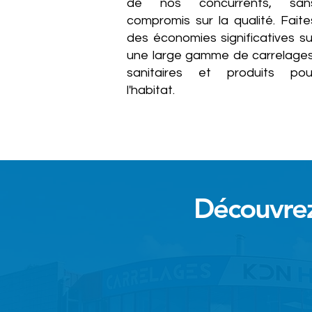
de nos concurrents, san
compromis sur la qualité. Faite
des économies significatives su
une large gamme de carrelages
sanitaires et produits pou
l'habitat.
Découvrez