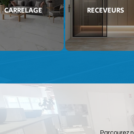
CARRELAGE
RECEVEURS
Parcourez no