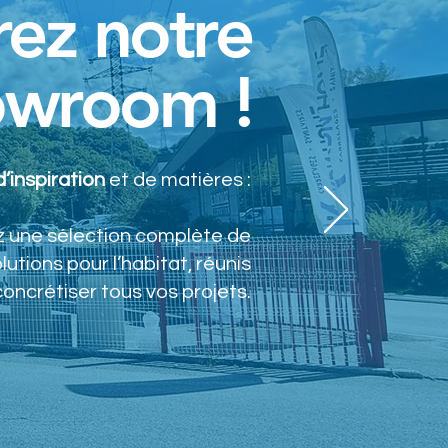
ez notre
owroom !
d’inspiration
et de matières :
 une sélection complète de
lutions pour l’habitat, réunis
oncrétiser tous vos projets.