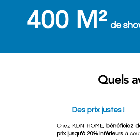
400 M²
de sho
Quels a
Des prix justes !
Chez KDN HOME,
bénéficiez d
prix jusqu'à 20% inférieurs
à ceu