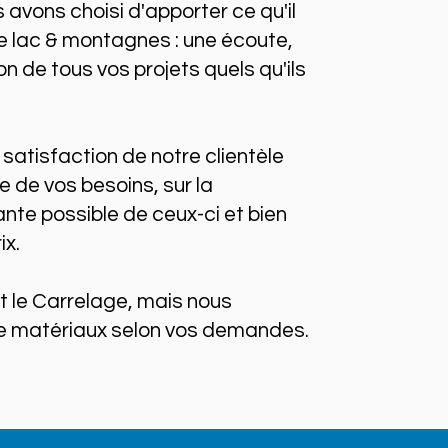
 avons choisi d'apporter ce qu'il
re lac & montagnes : une écoute,
ion de tous vos projets quels qu'ils
atisfaction de notre clientèle
e de vos besoins, sur la
ante possible de ceux-ci et bien
ix.
t le Carrelage, mais nous
de matériaux selon vos demandes.