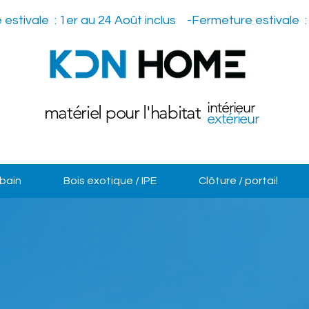
intérieur
matériel pour l'habitat
extérieur
 bain
Bois exotique / IPE
Clôture / portail