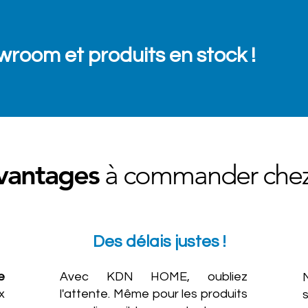
wroom et produits en stock !
vantages
à commander chez
Des délais justes !
e
Avec KDN HOME, oubliez
x
l'attente. Même pour les produits