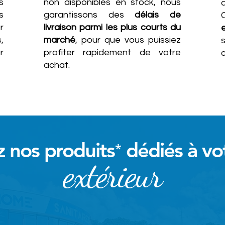
s
non disponibles en stock, nous
a
s
garantissons des
délais de
r
livraison parmi les plus courts du
,
marché
, pour que vous puissiez
r
profiter rapidement de votre
achat.
 nos produits
dédiés à vo
*
extérieur