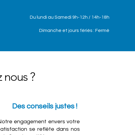
Du lundi au Samedi 9h-12h / 14h-18h
Dimanche et jours fériés : Fermé
 nous ?
Des conseils justes !
Notre engagement envers votre
satisfaction se reflète dans nos