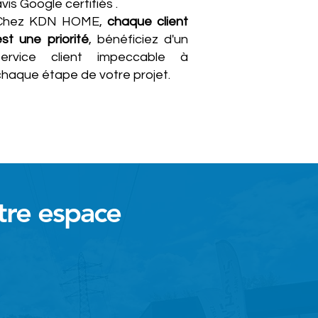
vis Google certifiés .
Chez KDN HOME,
chaque client
est une priorité
, bénéficiez d'un
service client impeccable à
chaque étape de votre projet.
tre espace