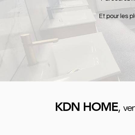
Et pour les 
KDN HOME
,
ven