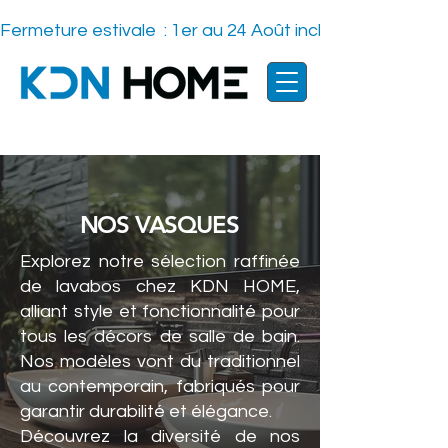
Fermeture estivale  : 1er au 24 Août inclus    -
NOS VASQUES
Explorez notre sélection raffinée
de lavabos chez KDN HOME,
alliant style et fonctionnalité pour
tous les décors de salle de bain.
Nos modèles vont du traditionnel
au contemporain, fabriqués pour
garantir durabilité et élégance.
Découvrez la diversité de nos