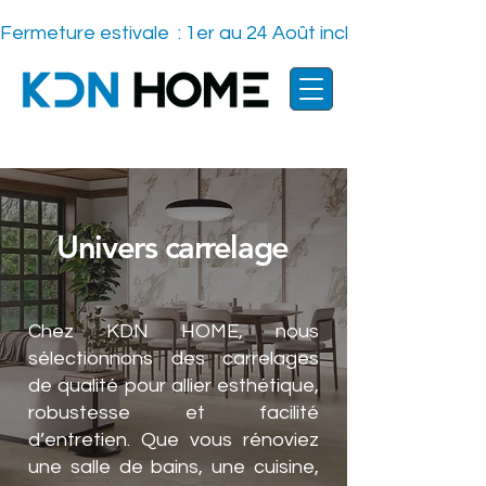
Fermeture estivale  : 1er au 24 Août inclus    -
Univers carrelage
Chez KDN HOME, nous
sélectionnons des carrelages
de qualité pour allier esthétique,
robustesse et facilité
d’entretien. Que vous rénoviez
une salle de bains, une cuisine,