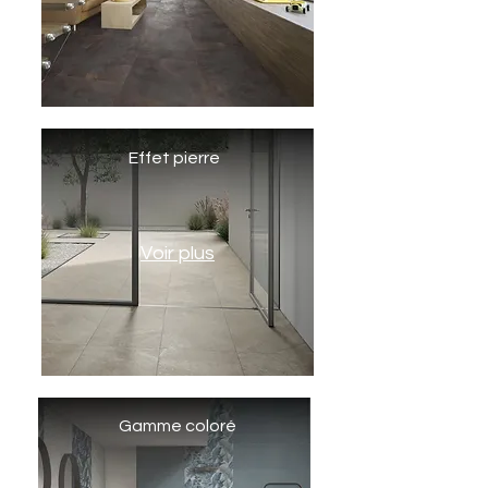
Effet pierre
Voir plus
Gamme coloré