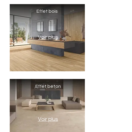
Effet bois
Voir plus
Effet béton
Voir plus