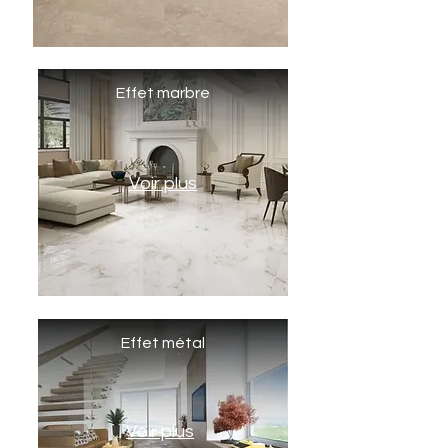
Effet marbre
Voir plus
Effet métal
Voir plus