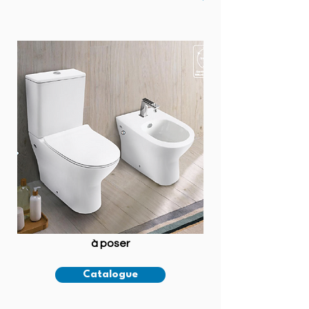
à poser
Catalogue