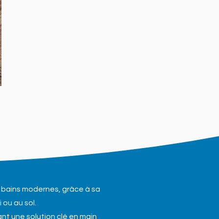
 bains modernes, grâce à sa
 ou au sol.
ant une solution clé en main