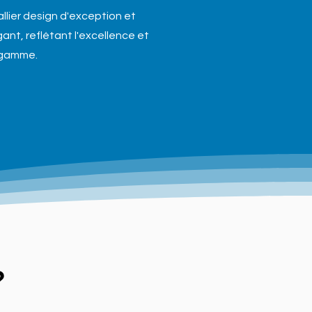
llier design d'exception et
ant, reflétant l'excellence et
 gamme.
?