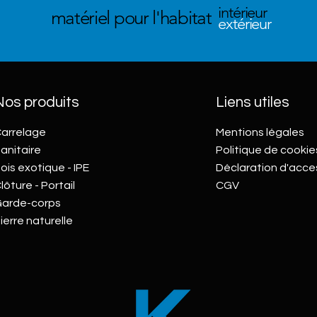
intérieur
matériel pour l'habitat
extérieur
Nos produits
Liens utiles
arrelage
Mentions légales
anitaire
Politique de cookie
ois exotique - IPE
Déclaration d'acces
lôture - Portail
CGV
arde-corps
ierre naturelle