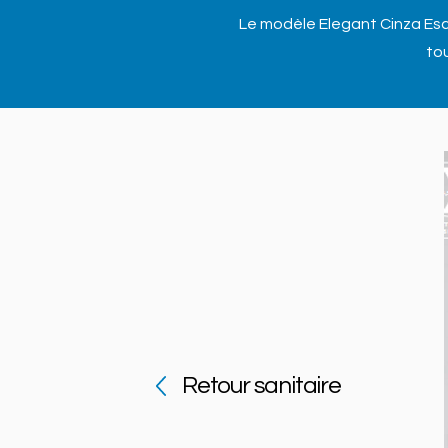
Le modèle Elegant Cinza Escu
to
Retour sanitaire