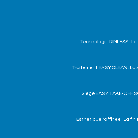
Technologie RIMLESS : La 
Traitement EASY CLEAN : La su
Siège EASY TAKE-OFF SOF
Esthétique raffinée : La f