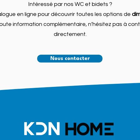
Intéressé par nos WC et bidets ?
logue en ligne pour découvrir toutes les options de
dim
r toute information complémentaire, n’hésitez pas à con
directement.
Nous contacter