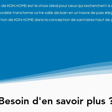
de KDN HOME est le choix idéal pour ceux qui recherchent à a
dèle transforme votre salle de bain en un havre de paix élég
vation de KDN HOME dans la conception de sanitaires haut de
Besoin d'en savoir plus 