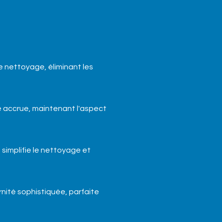
e nettoyage, éliminant les
té accrue, maintenant l'aspect
implifie le nettoyage et
nité sophistiquée, parfaite