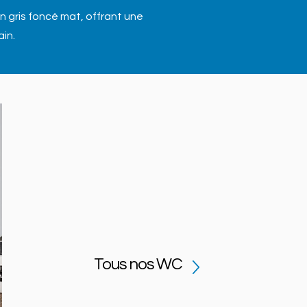
n gris foncé mat, offrant une
in.
Tous nos WC