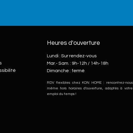
Heures d'ouverture
Lundi : Sur rendez-vous
s
Mar.- Sam. : 9h-12h / 14h-18h
sibilité
Dimanche : fermé
RDV flexibles chez KDN HOME : rencontrez-nous
même hors horaires d'ouverture, adaptés à votre
emploi du temps !