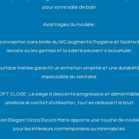
pour votre salle de bain.
Avantages du modèle :
conception sans bride du WC augmente l'hygiène et facilite l
recoins où les germes et la saleté peuvent s'accumuler.
rface traitée garantit un entretien simplifié et une durabili
impeccable du sanitaire.
T CLOSE : Le siège à descente progressive et démontable s
améliore le confort d'utilisation, tout en réduisant le bruit.
inition Elegant Cinza Escuro Mate apporte une touche de moder
pour les intérieurs contemporains ou minimalistes.