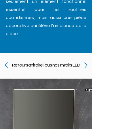
seulement un élément fonctionnel
essentiel pour les routines
quotidiennes, mais aussi une pièce
décorative qui élève l'ambiance de la
pièce.
Retour sanitaire
Tous nos miroirs LED