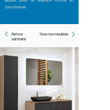
épuré, pour un espace raffiné et
fonctionnel.
Retour
Tous nos meubles
sanitaire