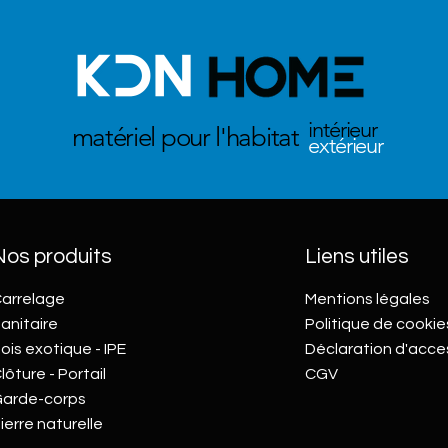
intérieur
matériel pour l'habitat
extérieur
Nos produits
Liens utiles
arrelage
Mentions légales
anitaire
Politique de cookie
ois exotique - IPE
Déclaration d'acces
lôture - Portail
CGV
arde-corps
ierre naturelle