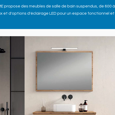
 propose des meubles de salle de bain suspendus, de 600 à
ieux et d'options d'éclairage LED pour un espace fonctionnel e