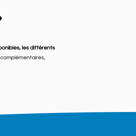
?
onibles, les différents
ns complémentaires,