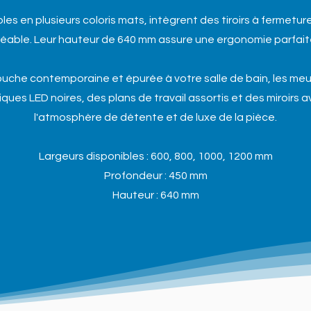
les en plusieurs coloris mats, intègrent des tiroirs à fermetur
réable. Leur hauteur de 640 mm assure une ergonomie parfaite p
uche contemporaine et épurée à votre salle de bain, les me
iques LED noires, des plans de travail assortis et des miroirs 
l'atmosphère de détente et de luxe de la pièce.
Largeurs disponibles : 600, 800, 1000, 1200 mm
Profondeur : 450 mm
Hauteur : 640 mm