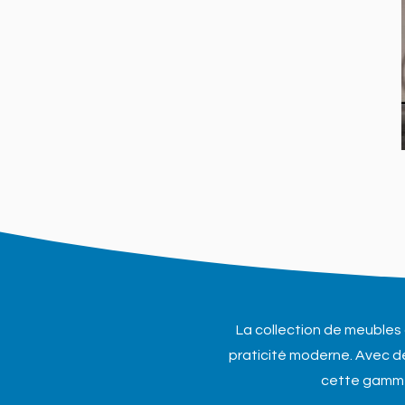
La collection de meubles 
praticité moderne. Avec d
cette gamme 