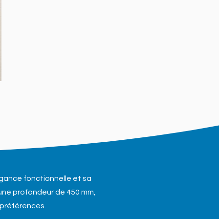
égance fonctionnelle et sa
 une profondeur de 450 mm,
 préférences.