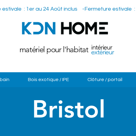
intérieur
matériel pour l'habitat
extérieur
 bain
Bois exotique / IPE
Clôture / portail
Bristol