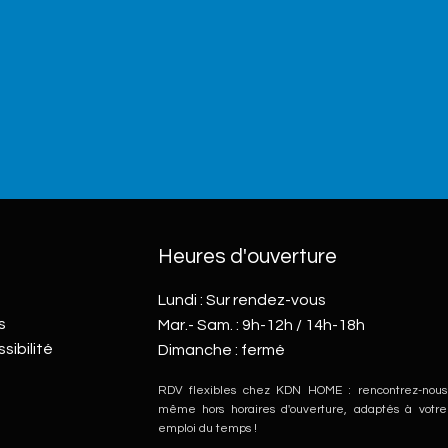
Heures d'ouverture
Lundi : Sur rendez-vous
s
Mar.- Sam. : 9h-12h / 14h-18h
sibilité
Dimanche : fermé
RDV flexibles chez KDN HOME : rencontrez-nous
même hors horaires d'ouverture, adaptés à votre
emploi du temps !