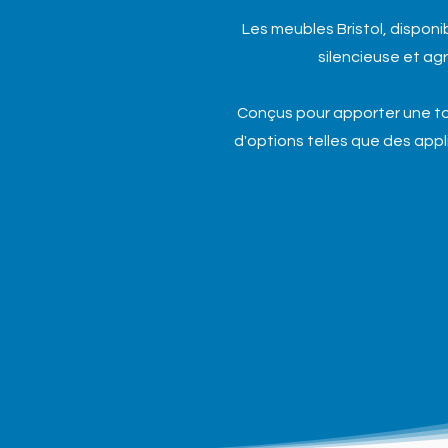
Les meubles Bristol, disponib
silencieuse et ag
Conçus pour apporter une to
d'options telles que des appl