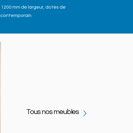
 1200 mm de largeur, dotés de
t contemporain.
Tous nos meubles