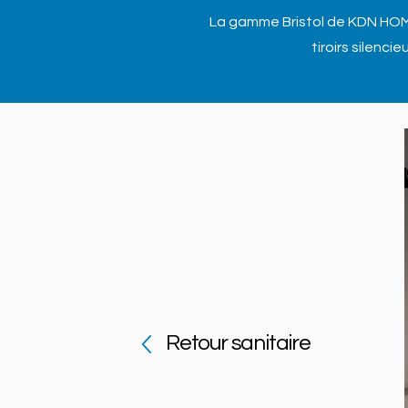
La gamme Bristol de KDN HOME
tiroirs silenc
Retour sanitaire