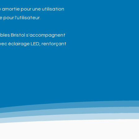
e amortie pour une utilisation
our l'utilisateur.
ubles Bristol s'accompagnent
avec éclairage LED, renforçant