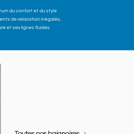
mum du confort et du style
ts de relaxation inégalés,
é et ses lignes fluides.
Toutes nos baignoires