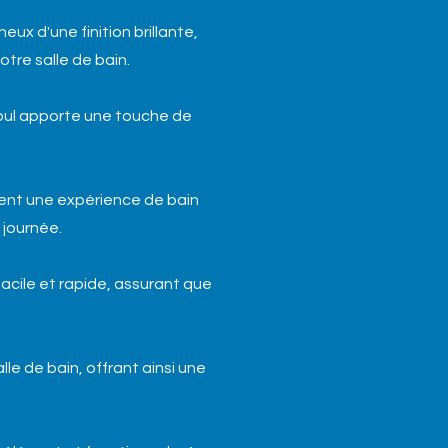
eux d'une finition brillante,
tre salle de bain.
Soul apporte une touche de
rent une expérience de bain
 journée.
facile et rapide, assurant que
lle de bain, offrant ainsi une