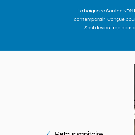
La baignoire Soul de KDN 
contemporain. Conçue pour
Soul devient rapidement
Retour sanitaire