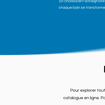
En choisissant la baignoir
chaque bain se transforme 
Pour explorer tou
catalogue en ligne. P