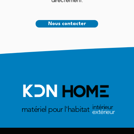
directement.
Nous contacter
intérieur
matériel pour l'habitat
extérieur