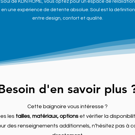
e Soul de KDN HOME, vous optez pour un espace de relaxation
en une expérience de détente absolue. Soul est la définition 
entre design, confort et qualité.
Besoin d'en savoir plus 
Cette baignoire vous intéresse ?
tes les
tailles
,
matériaux, options
et vérifier la disponibi
our des renseignements additionnels, n’hésitez pas à 