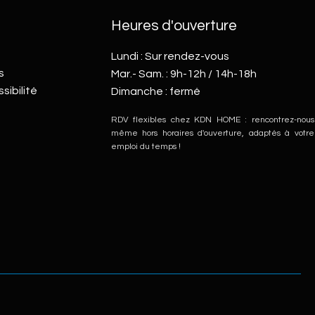
Heures d'ouverture
Lundi : Sur rendez-vous
s
Mar.- Sam. : 9h-12h / 14h-18h
sibilité
Dimanche : fermé
RDV flexibles chez KDN HOME : rencontrez-nous
même hors horaires d'ouverture, adaptés à votre
emploi du temps !