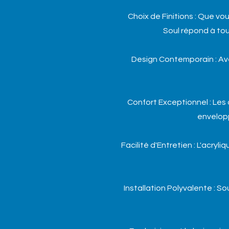
Choix de Finitions : Que vou
Soul répond à tou
Design Contemporain : Ave
Confort Exceptionnel : Les
envelopp
Facilité d'Entretien : L'acry
Installation Polyvalente : So