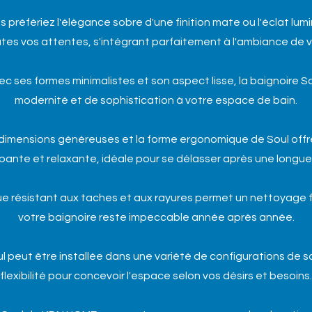
s préfériez l'élégance sobre d'une finition mate ou l'éclat lumin
tes vos attentes, s'intégrant parfaitement à l'ambiance de vo
c ses formes minimalistes et son aspect lisse, la baignoire 
modernité et de sophistication à votre espace de bain.
 dimensions généreuses et la forme ergonomique de Soul off
ante et relaxante, idéale pour se délasser après une longue
lique résistant aux taches et aux rayures permet un nettoyage 
votre baignoire reste impeccable année après année.
ul peut être installée dans une variété de configurations de sa
flexibilité pour concevoir l'espace selon vos désirs et besoins.