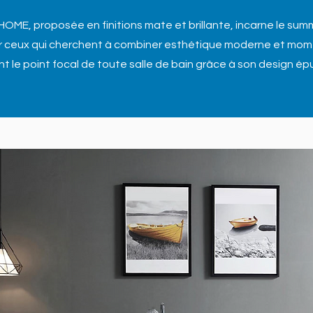
HOME, proposée en finitions mate et brillante, incarne le sum
 ceux qui cherchent à combiner esthétique moderne et momen
 le point focal de toute salle de bain grâce à son design épur